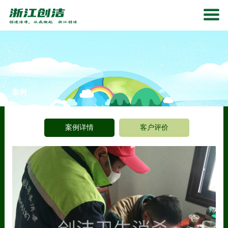

首 页
关于我们
服务项目

案例
服务范围
案例详情
客户评价
服务流程
服务标准及报价
客户案例
产品中心